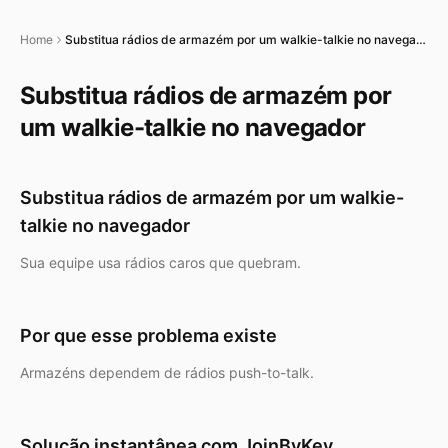
Home
Substitua rádios de armazém por um walkie-talkie no navegador
Substitua rádios de armazém por
um walkie-talkie no navegador
Substitua rádios de armazém por um walkie-
talkie no navegador
Sua equipe usa rádios caros que quebram.
Por que esse problema existe
Armazéns dependem de rádios push-to-talk.
Solução instantânea com JoinByKey