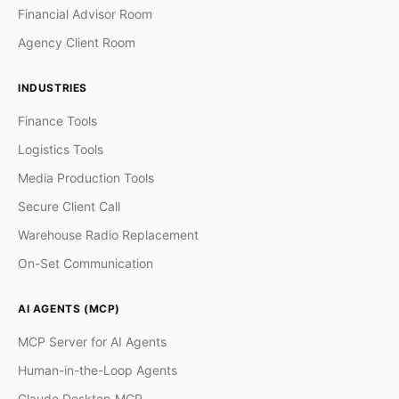
Financial Advisor Room
Agency Client Room
INDUSTRIES
Finance Tools
Logistics Tools
Media Production Tools
Secure Client Call
Warehouse Radio Replacement
On-Set Communication
AI AGENTS (MCP)
MCP Server for AI Agents
Human-in-the-Loop Agents
Claude Desktop MCP