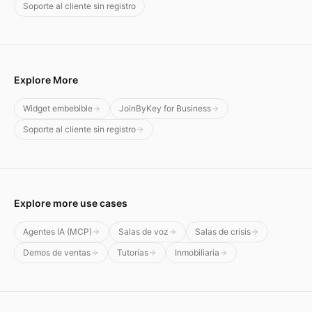
Soporte al cliente sin registro
Explore More
Widget embebible
JoinByKey for Business
Soporte al cliente sin registro
Explore more use cases
Agentes IA (MCP)
Salas de voz
Salas de crisis
Demos de ventas
Tutorías
Inmobiliaria